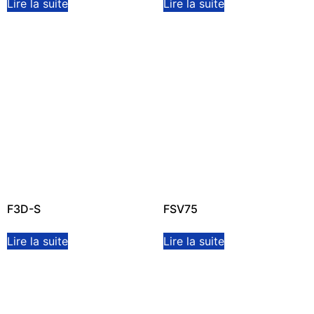
Lire la suite
Lire la suite
F3D-S
FSV75
Lire la suite
Lire la suite