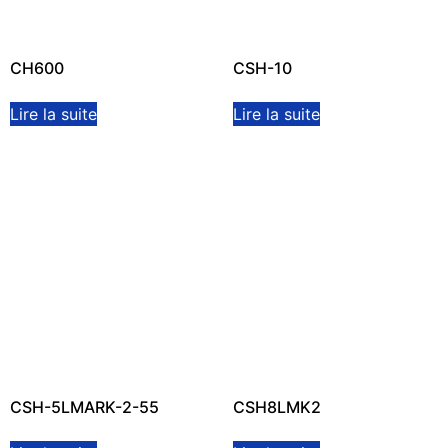
CH600
CSH-10
Lire la suite
Lire la suite
CSH-5LMARK-2-55
CSH8LMK2