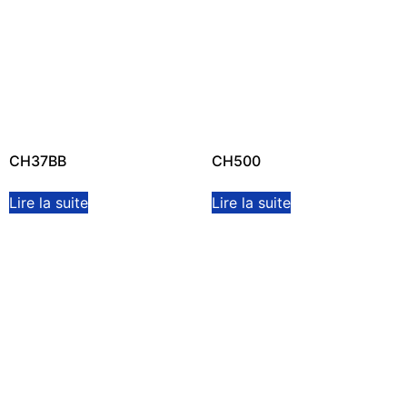
CH37BB
CH500
Lire la suite
Lire la suite