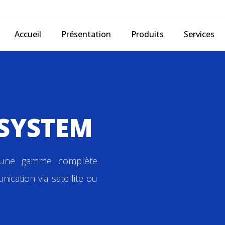
Accueil
Présentation
Produits
Services
SYSTEM
re une gamme complète
cation via satellite ou