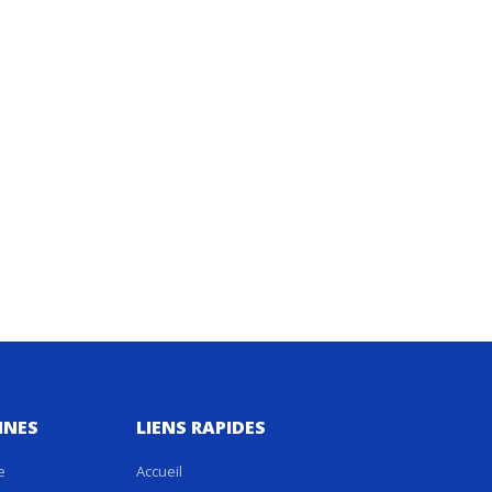
INES
LIENS RAPIDES
e
Accueil