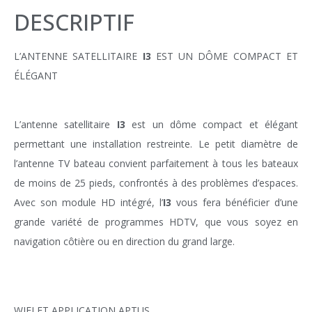
DESCRIPTIF
L’ANTENNE SATELLITAIRE
I3
EST UN DÔME COMPACT ET
ÉLÉGANT
L’antenne satellitaire
I3
est un dôme compact et élégant
permettant une installation restreinte. Le petit diamètre de
l’antenne
TV bateau
convient parfaitement à tous les bateaux
de moins de 25 pieds, confrontés à des problèmes d’espaces.
Avec son module HD intégré, l’
I3
vous fera bénéficier d’une
grande variété de programmes HDTV, que vous soyez en
navigation côtière ou en direction du grand large.
WIFI ET APPLICATION APTUS