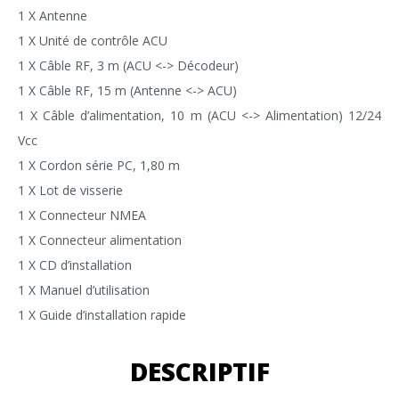
1 X Antenne
1 X Unité de contrôle ACU
1 X Câble RF, 3 m (ACU <-> Décodeur)
1 X Câble RF, 15 m (Antenne <-> ACU)
1 X Câble d’alimentation, 10 m (ACU <-> Alimentation) 12/24
Vcc
1 X Cordon série PC, 1,80 m
1 X Lot de visserie
1 X Connecteur NMEA
1 X Connecteur alimentation
1 X CD d’installation
1 X Manuel d’utilisation
1 X Guide d’installation rapide
DESCRIPTIF