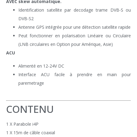
AVEC skew automatique.
Identification satellite par decodage trame DVB-S ou
DVB-S2
Antenne GPS intégrée pour une détection satellite rapide
Peut fonctionner en polarisation Linéaire ou Circulaire
(LNB circulaires en Option pour Amérique, Asie)
ACU
Alimenté en 12-24V DC
Interface ACU facile à prendre en main pour
paremetrage
CONTENU
1 X Parabole i4P
1 X 15m de câble coaxial