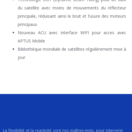
du satellite avec moins de mouvements du réflecteur
principale, réduisant ainsi le bruit et l’usure des moteurs
principaux.
Nouveau ACU avec interface WIFI pour acces avec
APTUS Mobile
Bibliothèque mondiale de satellites régulièrement mise à
jour
La flexibilité et la reactivité sont nos maîtres-mots, pour intervenir