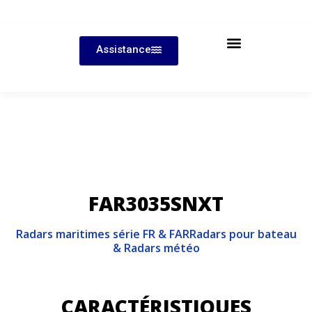
Assistance
FAR3035SNXT
Radars maritimes série FR & FAR
Radars pour bateau
& Radars météo
CARACTÉRISTIQUES