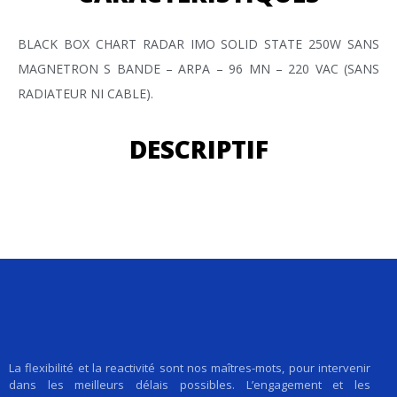
BLACK BOX CHART RADAR IMO SOLID STATE 250W SANS
MAGNETRON S BANDE – ARPA – 96 MN – 220 VAC (SANS
RADIATEUR NI CABLE).
DESCRIPTIF
La flexibilité et la reactivité sont nos maîtres-mots, pour intervenir
dans les meilleurs délais possibles. L’engagement et les