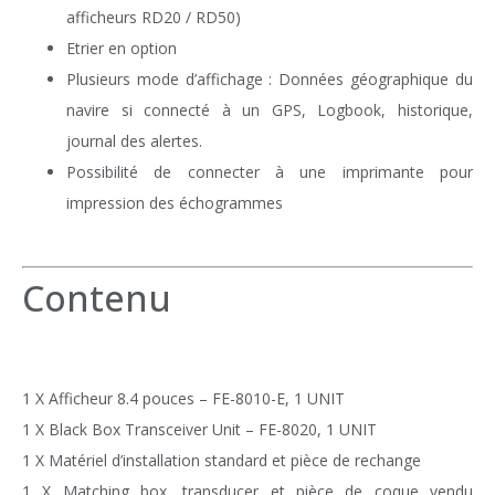
afficheurs RD20 / RD50)
Etrier en option
Plusieurs mode d’affichage : Données géographique du
navire si connecté à un GPS, Logbook, historique,
journal des alertes.
Possibilité de connecter à une imprimante pour
impression des échogrammes
Contenu
1 X Afficheur 8.4 pouces – FE-8010-E, 1 UNIT
1 X Black Box Transceiver Unit – FE-8020, 1 UNIT
1 X Matériel d’installation standard et pièce de rechange
1 X Matching box, transducer et pièce de coque vendu