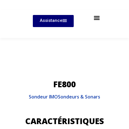
Assistance
FE800
Sondeur IMO
Sondeurs & Sonars
CARACTÉRISTIQUES