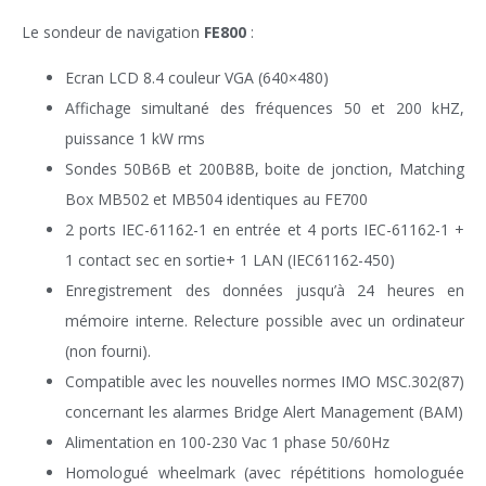
Le sondeur de navigation
FE800
:
Ecran LCD 8.4 couleur VGA (640×480)
Affichage simultané des fréquences 50 et 200 kHZ,
puissance 1 kW rms
Sondes 50B6B et 200B8B, boite de jonction, Matching
Box MB502 et MB504 identiques au FE700
2 ports IEC-61162-1 en entrée et 4 ports IEC-61162-1 +
1 contact sec en sortie+ 1 LAN (IEC61162-450)
Enregistrement des données jusqu’à 24 heures en
mémoire interne. Relecture possible avec un ordinateur
(non fourni).
Compatible avec les nouvelles normes IMO MSC.302(87)
concernant les alarmes Bridge Alert Management (BAM)
Alimentation en 100-230 Vac 1 phase 50/60Hz
Homologué wheelmark (avec répétitions homologuée