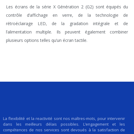
Les écrans de la série X Génération 2 (G2) sont équipés du
contrôle d’affichage en verre, de la technologie de
rétroéclairage LED, de la gradation intégrale et de
l’alimentation multiple. Ils peuvent également combiner
plusieurs options telles qu’un écran tactile.
La flexibilité et la reactivité sont nos maîtres-mots, pour intervenir
dans les meilleurs délais possibles. L’engagement et les
compétences de nos services sont devoués à la satisfaction de