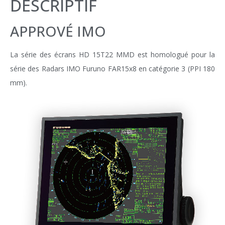
DESCRIPTIF
APPROVÉ IMO
La série des écrans HD 15T22 MMD
est homologué pour la
série des Radars IMO Furuno FAR15x8 en catégorie 3 (PPI 180
mm).