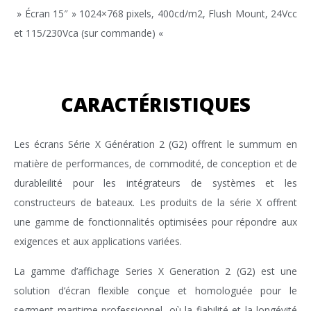
» Écran 15″ » 1024×768 pixels, 400cd/m2, Flush Mount, 24Vcc
et 115/230Vca (sur commande) «
CARACTÉRISTIQUES
Les écrans Série X Génération 2 (G2) offrent le summum en
matière de performances, de commodité, de conception et de
durableilité pour les intégrateurs de systèmes et les
constructeurs de bateaux. Les produits de la série X offrent
une gamme de fonctionnalités optimisées pour répondre aux
exigences et aux applications variées.
La gamme d’affichage Series X Generation 2 (G2) est une
solution d’écran flexible conçue et homologuée pour le
segment maritime professionnel, où la fiabilité et la longévité