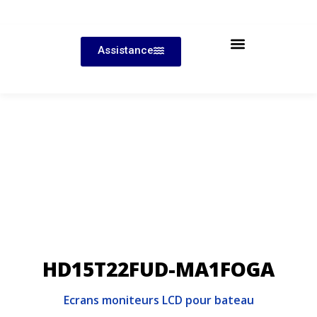
Assistance
HD15T22FUD-MA1FOGA
Ecrans moniteurs LCD pour bateau