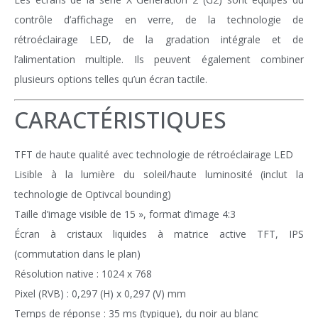
contrôle d’affichage en verre, de la technologie de
rétroéclairage LED, de la gradation intégrale et de
l’alimentation multiple. Ils peuvent également combiner
plusieurs options telles qu’un écran tactile.
CARACTÉRISTIQUES
TFT de haute qualité avec technologie de rétroéclairage LED
Lisible à la lumière du soleil/haute luminosité (inclut la
technologie de Optivcal bounding)
Taille d’image visible de 15 », format d’image 4:3
Écran à cristaux liquides à matrice active TFT, IPS
(commutation dans le plan)
Résolution native : 1024 x 768
Pixel (RVB) : 0,297 (H) x 0,297 (V) mm
Temps de réponse : 35 ms (typique), du noir au blanc