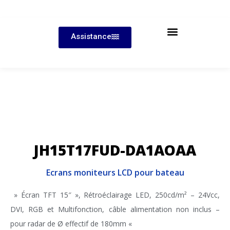
Assistance
JH15T17FUD-DA1AOAA
Ecrans moniteurs LCD pour bateau
» Écran TFT 15″ », Rétroéclairage LED, 250cd/m² – 24Vcc,
DVI, RGB et Multifonction, câble alimentation non inclus –
pour radar de Ø effectif de 180mm «