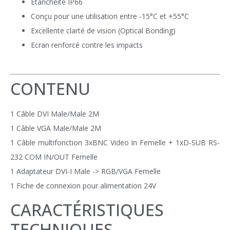
Etanchéité IP66
Conçu pour une utilisation entre -15°C et +55°C
Excellente clarté de vision (Optical Bonding)
Ecran renforcé contre les impacts
CONTENU
1 Câble DVI Male/Male 2M
1 Câble VGA Male/Male 2M
1 Câble multifonction 3xBNC Video In Femelle + 1xD-SUB RS-
232 COM IN/OUT Femelle
1 Adaptateur DVI-I Male -> RGB/VGA Femelle
1 Fiche de connexion pour alimentation 24V
CARACTÉRISTIQUES
TECHNIQUES