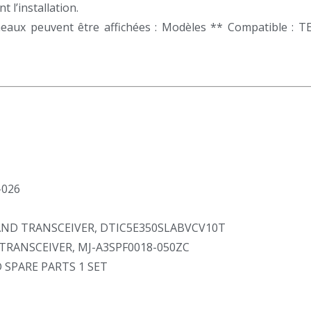
 l’installation.
eaux peuvent être affichées : Modèles ** Compatible : TE
-026
AND TRANSCEIVER, DTIC5E350SLABVCV10T
TRANSCEIVER, MJ-A3SPF0018-050ZC
SPARE PARTS 1 SET