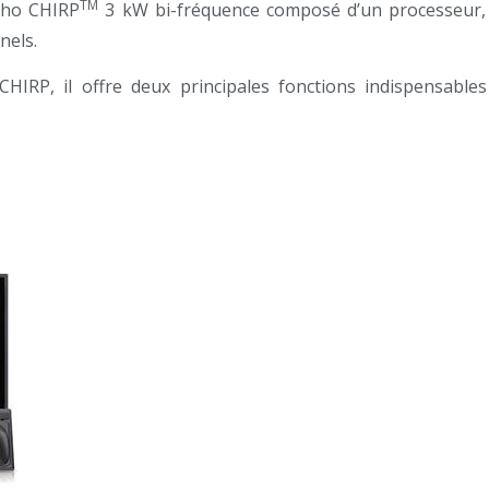
TM
cho CHIRP
3 kW bi-fréquence composé d’un processeur, d
nels.
HIRP, il offre deux principales fonctions indispensabl