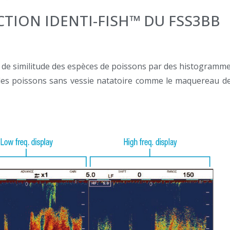
TION IDENTI-FISH™ DU FSS3BB
de similitude des espèces de poissons par des histogramme
les poissons sans vessie natatoire comme le maquereau de l