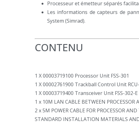
Processeur et émetteur séparés facilitant
Les informations de capteurs de pann
System (Simrad).
CONTENU
1 X 00003719100 Processor Unit FSS-301
1 X 00002761900 Trackball Control Unit RCU
1 X 00003719400 Transceiver Unit FSS-302-E
1 x 10M LAN CABLE BETWEEN PROCESSOR 
2 x 5M POWER CABLE FOR PROCESSOR AND 
STANDARD INSTALLATION MATERIALS AND 