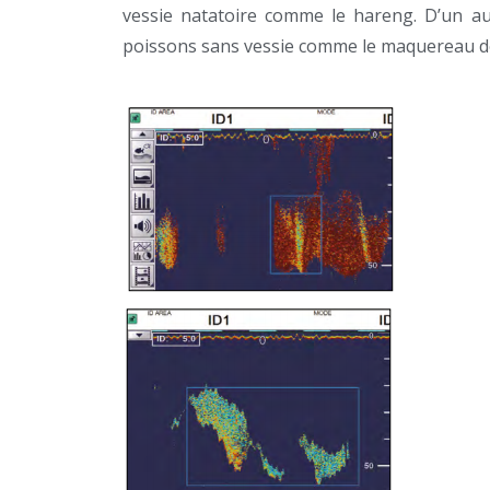
vessie natatoire comme le hareng. D’un autr
poissons sans vessie comme le maquereau de 