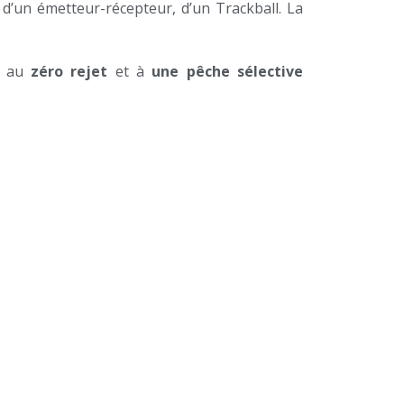
’un émetteur-récepteur, d’un Trackball. La
es au
zéro rejet
et à
une pêche sélective