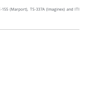
-155 (Marport), TS-337A (Imaginex) and ITI