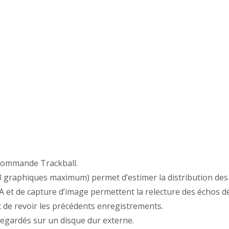
 commande Trackball.
(3 graphiques maximum) permet d’estimer la distribution des 
 et de capture d’image permettent la relecture des échos dé
t de revoir les précédents enregistrements.
egardés sur un disque dur externe.