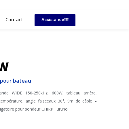
Contact
Assistance
HW
 pour bateau
nde WIDE 150-250kHz, 600W, tableau arrière,
 température, angle faisceaux 30°, 9m de câble –
igatoire pour sondeur CHIRP Furuno.