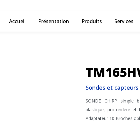
Accueil
Présentation
Produits
Services
TM165
Sondes et capteurs
SONDE CHIRP simple ba
plastique, profondeur et
Adaptateur 10 Broches obl