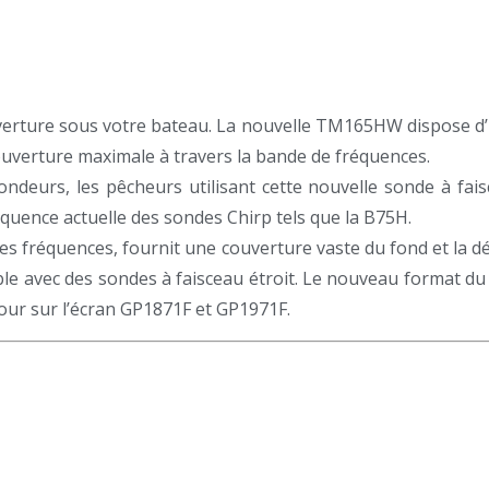
verture sous votre bateau. La nouvelle TM165HW dispose d
ouverture maximale à travers la bande de fréquences.
ndeurs, les pêcheurs utilisant cette nouvelle sonde à faisc
quence actuelle des sondes Chirp tels que la B75H.
tes fréquences, fournit une couverture vaste du fond et la d
ible avec des sondes à faisceau étroit. Le nouveau format d
our sur l’écran GP1871F et GP1971F.