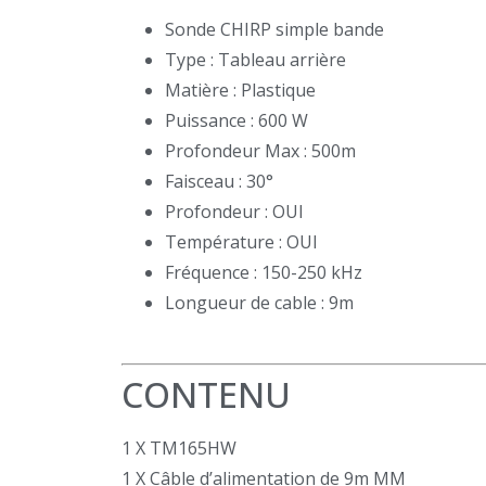
Sonde CHIRP simple bande
Type : Tableau arrière
Matière : Plastique
Puissance : 600 W
Profondeur Max : 500m
Faisceau : 30°
Profondeur : OUI
Température : OUI
Fréquence : 150-250 kHz
Longueur de cable : 9m
CONTENU
1 X TM165HW
1 X Câble d’alimentation de 9m MM