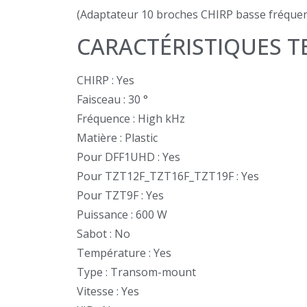
(Adaptateur 10 broches CHIRP basse fréquenc
CARACTÉRISTIQUES 
CHIRP : Yes
Faisceau : 30 °
Fréquence : High kHz
Matière : Plastic
Pour DFF1UHD : Yes
Pour TZT12F_TZT16F_TZT19F : Yes
Pour TZT9F : Yes
Puissance : 600 W
Sabot : No
Température : Yes
Type : Transom-mount
Vitesse : Yes