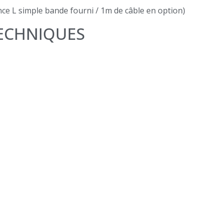
e L simple bande fourni / 1m de câble en option)
TECHNIQUES