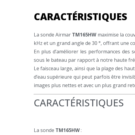
CARACTÉRISTIQUES
La sonde Airmar
TM165HW
maximise la cou
kHz et un grand angle de 30 °, offrant une c
En plus d’améliorer les performances des so
sous le bateau par rapport à notre haute fré
Le faisceau large, ainsi que la plage des hau
d’eau supérieure qui peut parfois être invis
images plus nettes et avec un plus grand ret
CARACTÉRISTIQUES
La sonde
TM165HW
: