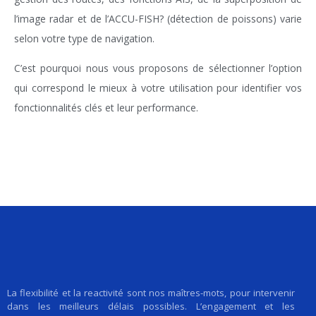
l’image radar et de l’ACCU-FISH? (détection de poissons) varie
selon votre type de navigation.
C’est pourquoi nous vous proposons de sélectionner l’option
qui correspond le mieux à votre utilisation pour identifier vos
fonctionnalités clés et leur performance.
La flexibilité et la reactivité sont nos maîtres-mots, pour intervenir
dans les meilleurs délais possibles. L’engagement et les