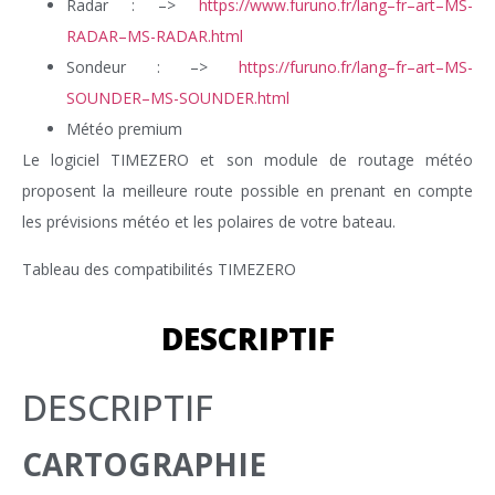
Radar : –>
https://www.furuno.fr/lang–fr–art–MS-
RADAR–MS-RADAR.html
Sondeur : –>
https://furuno.fr/lang–fr–art–MS-
SOUNDER–MS-SOUNDER.html
Météo premium
Le logiciel TIMEZERO et son module de routage météo
proposent la meilleure route possible en prenant en compte
les prévisions météo et les polaires de votre bateau.
Tableau des compatibilités TIMEZERO
DESCRIPTIF
DESCRIPTIF
CARTOGRAPHIE