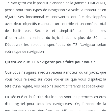
TZ Navigator est le produit plaisance de la gamme TIMEZERO,
pensé pour tous types de navigation : à voile, à moteur et en
régate. Ses fonctionnalités innovantes ont été développées
avec deux objectifs majeurs : un contrôle et un confort total
de l’utilisateur. Sécurité et simplicité sont les axes
d’optimisation continue du logiciel depuis plus de 30 ans.
Découvrez les solutions spécifiques de TZ Navigator selon
votre type de navigation.
Qu’est-ce que TZ Navigator peut faire pour vous ?
Que vous naviguiez avec un bateau à moteur ou un yacht, que
vous vous relaxiez sur votre voilier ou que vous disputiez la
tête d’une régate, vos besoins seront différents et spécifiques.
La sécurité et la facilité d’utilisation sont les premiers critères
d’un logiciel pour tous les navigateurs. Or, l’impact de la
gestion des routes, des fonctions AIS, de la superposition de